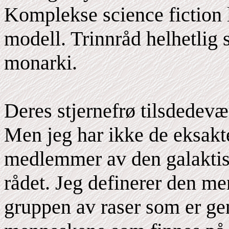
Komplekse science fiction 
modell. Trinnråd helhetlig
monarki.
Deres stjernefrø tilsdedevæ
Men jeg har ikke de eksakte
medlemmer av den galaktis
rådet. Jeg definerer den m
gruppen av raser som er ge