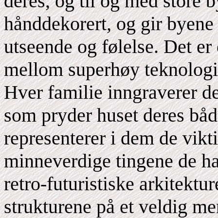
deres, og til og med store 
hånddekorert, og gir byene d
utseende og følelse. Det er
mellom superhøy teknologi 
Hver familie inngraverer der
som pryder huset deres båd
representerer i dem de vikti
minneverdige tingene de ha
retro-futuristiske arkitekt
strukturene på et veldig men