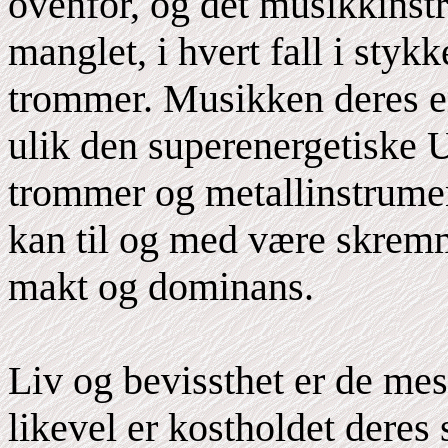
ovenfor, og det musikkinstr
manglet, i hvert fall i styk
trommer. Musikken deres e
ulik den superenergetiske 
trommer og metallinstrum
kan til og med være skremm
makt og dominans.
Liv og bevissthet er de mest
likevel er kostholdet deres