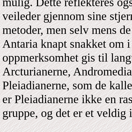
mulig. Dette reflekteres og
veileder gjennom sine stjer
metoder, men selv mens de e
Antaria knapt snakket om 
oppmerksomhet gis til lang
Arcturianerne, Andromedian
Pleiadianerne, som de kall
er Pleiadianerne ikke en ra
gruppe, og det er et veldig