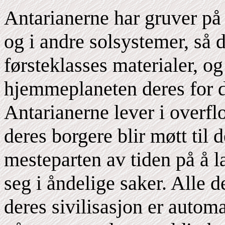
Antarianerne har gruver på a
og i andre solsystemer, så
førsteklasses materialer, o
hjemmeplaneten deres for di
Antarianerne lever i overfl
deres borgere blir møtt til 
mesteparten av tiden på å l
seg i åndelige saker. Alle
deres sivilisasjon er automa