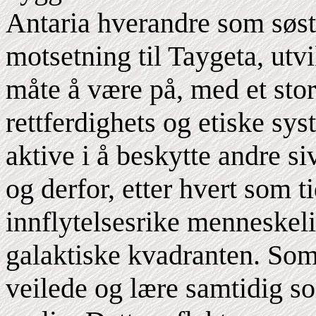
Antaria hverandre som søste
motsetning til Taygeta, utv
måte å være på, med et stor
rettferdighets og etiske sy
aktive i å beskytte andre si
og derfor, etter hvert som t
innflytelsesrike menneskeli
galaktiske kvadranten. Som 
veilede og lære samtidig so