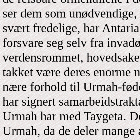
ser dem som unødvendige, o
svært fredelige, har Antari
forsvare seg selv fra invadø
verdensrommet, hovedsakeli
takket være deres enorme m
nære forhold til Urmah-føde
har signert samarbeidstra
Urmah har med Taygeta. De
Urmah, da de deler mange a