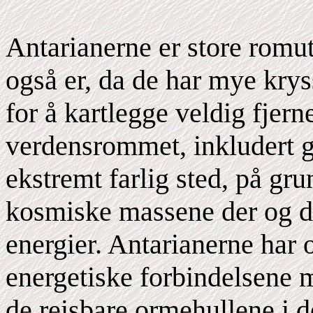
Antarianerne er store romu
også er, da de har mye krys
for å kartlegge veldig fjerne
verdensrommet, inkludert g
ekstremt farlig sted, på gru
kosmiske massene der og de
energier. Antarianerne har
energetiske forbindelsene m
de reisbare ormehullene i 