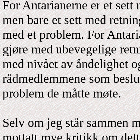
For Antarianerne er et sett
men bare et sett med retnin
med et problem. For Antaria
gjøre med ubevegelige retn
med nivået av åndelighet o
rådmedlemmene som beslutte
problem de måtte møte.
Selv om jeg står sammen m
mottatt mye kritikk om dett