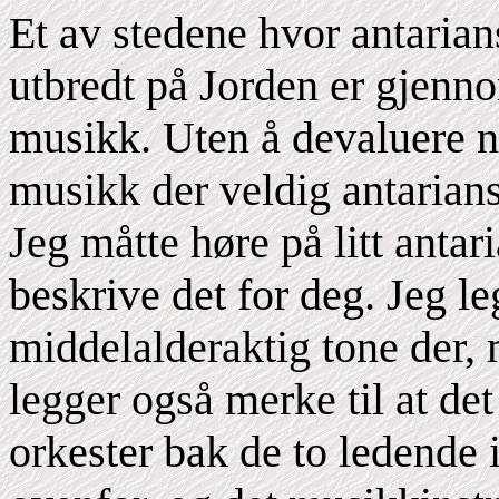
Et av stedene hvor antarian
utbredt på Jorden er gjenno
musikk. Uten å devaluere n
musikk der veldig antarian
Jeg måtte høre på litt anta
beskrive det for deg. Jeg le
middelalderaktig tone der,
legger også merke til at de
orkester bak de to ledende