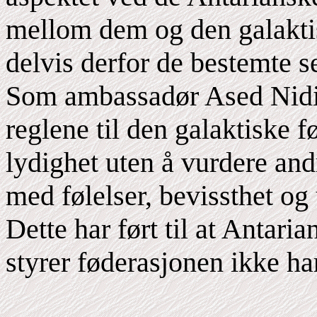
mellom dem og den galaktis
delvis derfor de bestemte s
Som ambassadør Ased Nidia 
reglene til den galaktiske 
lydighet uten å vurdere and
med følelser, bevissthet og
Dette har ført til at Antari
styrer føderasjonen ikke har