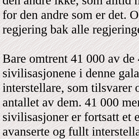
den andre ikke, som alltid
for den andre som er det. O
regjering bak alle regjering
Bare omtrent 41 000 av de
sivilisasjonene i denne gal
interstellare, som tilsvarer
antallet av dem. 41 000 me
sivilisasjoner er fortsatt et 
avanserte og fullt interstel