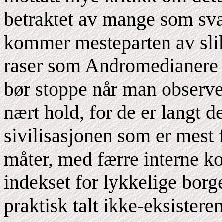
betraktet av mange som svær
kommer mesteparten av slik
raser som Andromedianere el
bør stoppe når man observe
nært hold, for de er langt 
sivilisasjonen som er mest f
måter, med færre interne ko
indekset for lykkelige borg
praktisk talt ikke-eksister