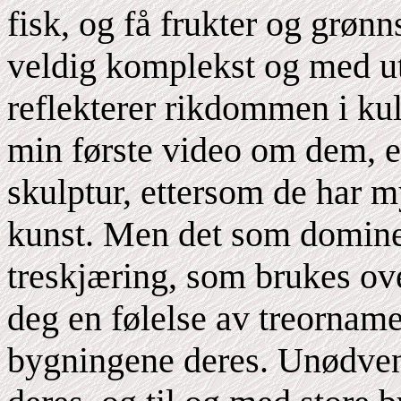
fisk, og få frukter og grøn
veldig komplekst og med ut
reflekterer rikdommen i kul
min første video om dem, er
skulptur, ettersom de har my
kunst. Men det som dominer
treskjæring, som brukes ove
deg en følelse av treornam
bygningene deres. Unødvend