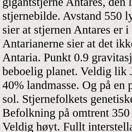
gigantstjerne Antares, den 
stjernebilde. Avstand 550 l
sier at stjernen Antares er 
Antarianerne sier at det ikk
Antaria. Punkt 0.9 gravitas
beboelig planet. Veldig li
40% landmasse. Og på en pe
sol. Stjernefolkets genetis
Befolkning på omtrent 350 
Veldig høyt. Fullt interstel