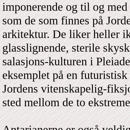
imponerende og til og med 
som de som finnes på Jorde
arkitektur. De liker heller
glasslignende, sterile skys
salasjons-kulturen i Pleiad
eksemplet på en futuristisk
Jordens vitenskapelig-fiksjo
sted mellom de to ekstreme
Antarianerne er også veldig 