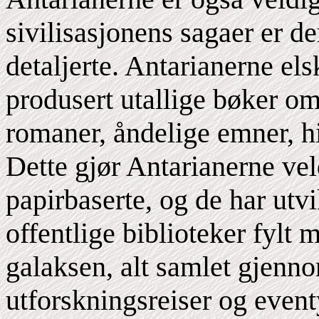
sivilisasjonens sagaer er d
detaljerte. Antarianerne el
produsert utallige bøker om
romaner, åndelige emner, hi
Dette gjør Antarianerne ve
papirbaserte, og de har utv
offentlige biblioteker fylt
galaksen, alt samlet gjenno
utforskningsreiser og event