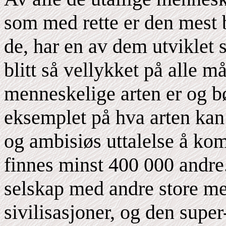
som med rette er den mest b
de, har en av dem utviklet 
blitt så vellykket på alle m
menneskelige arten er og bø
eksemplet på hva arten kan 
og ambisiøs uttalelse å ko
finnes minst 400 000 andre.
selskap med andre store men
sivilisasjoner, og den supe