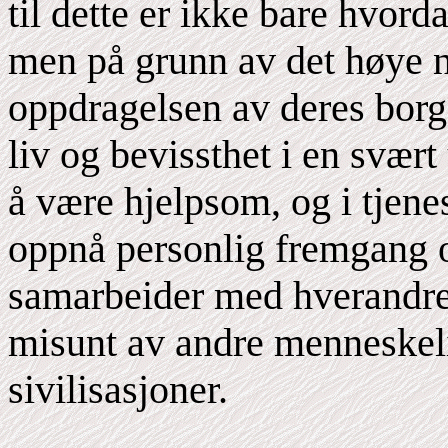
til dette er ikke bare hvord
men på grunn av det høye n
oppdragelsen av deres borge
liv og bevissthet i en svært
å være hjelpsom, og i tjene
oppnå personlig fremgang o
samarbeider med hverandre 
misunt av andre menneskeli
sivilisasjoner.