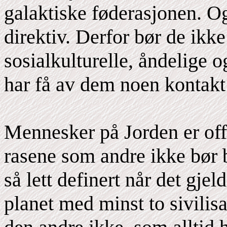
galaktiske føderasjonen. O
direktiv. Derfor bør de ikke
sosialkulturelle, åndelige 
har få av dem noen kontakt 
Mennesker på Jorden er offis
rasene som andre ikke bør b
så lett definert når det gje
planet med minst to sivilisa